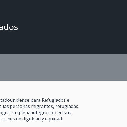
nados
Estadounidense para Refugiados e
e las personas migrantes, refugiadas
ograr su plena integración en sus
ciones de dignidad y equidad.