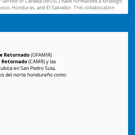
te Retornado
(OFAMIR)
e Retornado
(CAMR) y las
ubica en San Pedro Sula,
cos del norte hondureño como