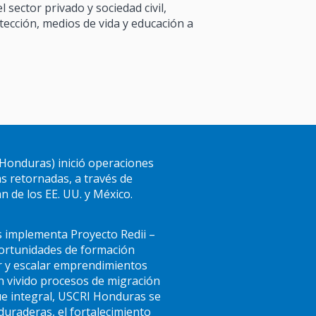
 sector privado y sociedad civil,
ección, medios de vida y educación a
Honduras) inició operaciones
s retornadas, a través de
 de los EE. UU. y México.
 implementa Proyecto Redii –
portunidades de formación
ar y escalar emprendimientos
n vivido procesos de migración
ue integral, USCRI Honduras se
duraderas, el fortalecimiento