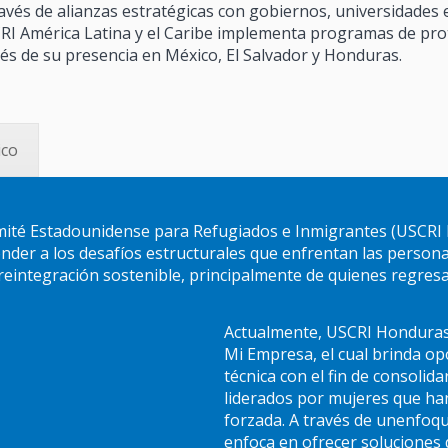
avés de alianzas estratégicas con gobiernos, universidades el
RI América Latina y el Caribe implementa programas de prot
és de su presencia en México, El Salvador y Honduras.
ico
mité Estadounidense para Refugiados e Inmigrantes (USCRI 
nder a los desafíos estructurales que enfrentan las persona
integración sostenible, principalmente de quienes regresan
Actualmente, USCRI Honduras
Mi Empresa, el cual brinda o
técnica con el fin de consolid
liderados por mujeres que ha
forzada. A través de unenfoq
enfoca en ofrecer soluciones 