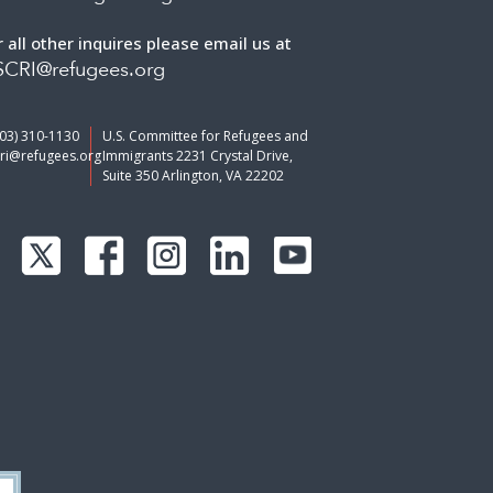
703) 310-1130
U.S. Committee for Refugees and
ri@refugees.org
Immigrants 2231 Crystal Drive,
Suite 350 Arlington, VA 22202