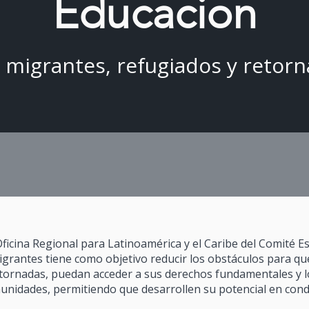
Educacion
 migrantes, refugiados y retor
Oficina Regional para Latinoamérica y el Caribe del Comité 
igrantes tiene como objetivo reducir los obstáculos para qu
etornadas, puedan acceder a sus derechos fundamentales y l
unidades, permitiendo que desarrollen su potencial en condi